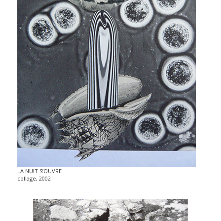
LA NUIT S’OUVRE
collage, 2002